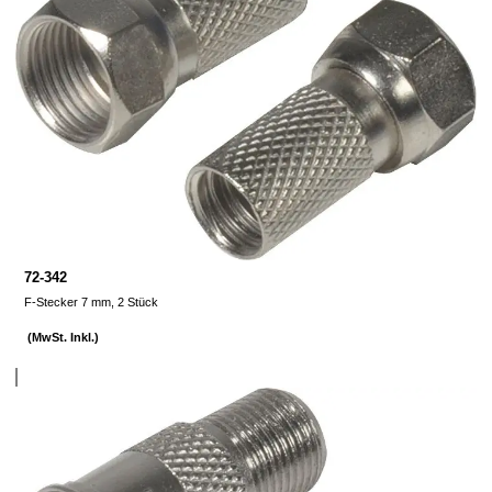
72-342
F-Stecker 7 mm, 2 Stück
(MwSt. Inkl.)