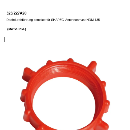
323/227A20
Dachdurchführung komplett für SHAPEG-Antennenmast HDM 135
(MwSt. Inkl.)