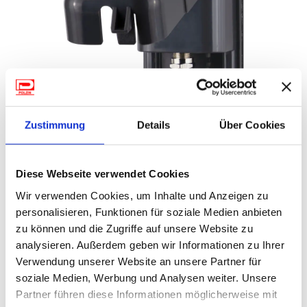
Zustimmung
Details
Über Cookies
Diese Webseite verwendet Cookies
Wir verwenden Cookies, um Inhalte und Anzeigen zu
71-451
personalisieren, Funktionen für soziale Medien anbieten
Sat-Außensteckdose Single, anthrazit
zu können und die Zugriffe auf unsere Website zu
analysieren. Außerdem geben wir Informationen zu Ihrer
Typ: Single
Anschluss: F-
Verwendung unserer Website an unsere Partner für
Farbe: weiß
soziale Medien, Werbung und Analysen weiter. Unsere
(MwSt. Inkl.)
Partner führen diese Informationen möglicherweise mit