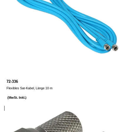
72-336
Flexibles Sat-Kabel, Länge 10 m
(MwSt. Inkl.)