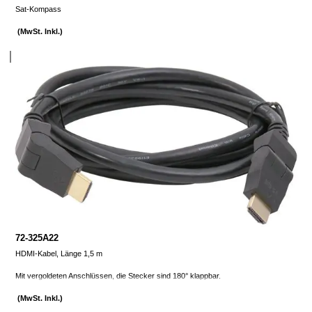
Sat-Kompass
(MwSt. Inkl.)
72-325A22
HDMI-Kabel, Länge 1,5 m
Mit vergoldeten Anschlüssen, die Stecker sind 180° klappbar.
(MwSt. Inkl.)