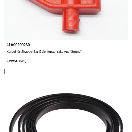
41A00200230
Kurbel für Shapeg-Sat Gelenkmast (alte Ausführung)
(MwSt. Inkl.)