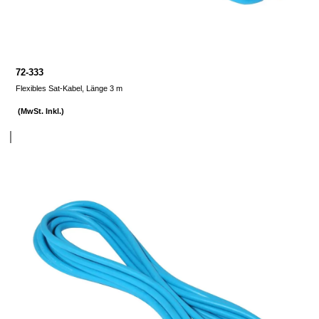
72-333
Flexibles Sat-Kabel, Länge 3 m
(MwSt. Inkl.)