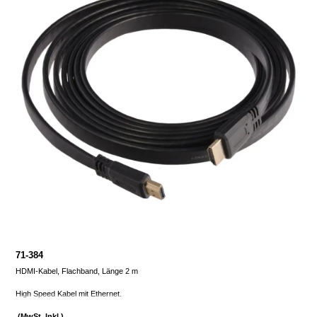
71-384
HDMI-Kabel, Flachband, Länge 2 m
High Speed Kabel mit Ethernet.
(MwSt. Inkl.)