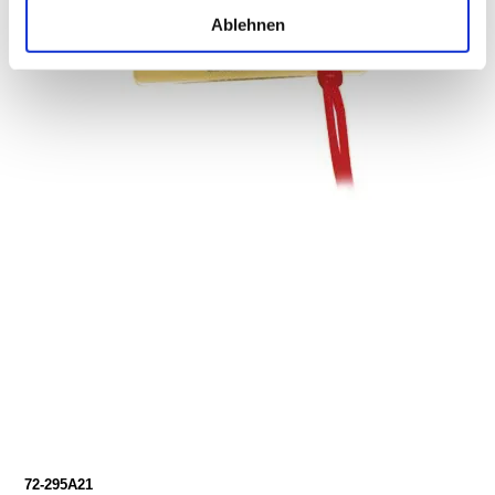
Ablehnen
72-295A21