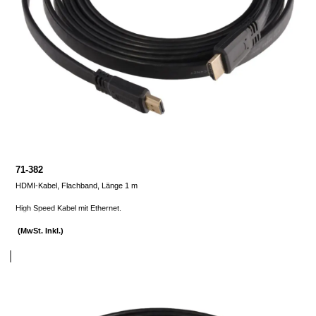
71-382
HDMI-Kabel, Flachband, Länge 1 m
High Speed Kabel mit Ethernet.
(MwSt. Inkl.)