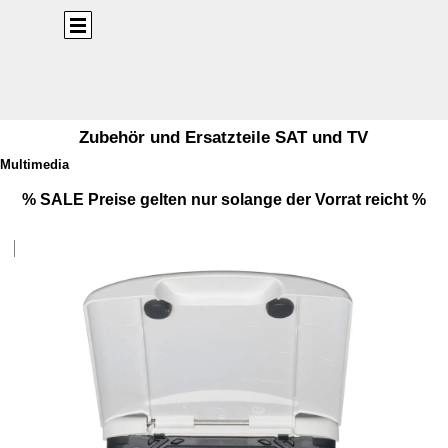
Direkt zum Seiteninhalt
Menü überspringen
Zubehör und Ersatzteile SAT und TV
Multimedia
% SALE Preise gelten nur solange der Vorrat reicht %