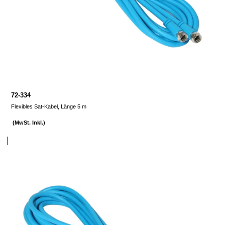
72-334
Flexibles Sat-Kabel, Länge 5 m
(MwSt. Inkl.)