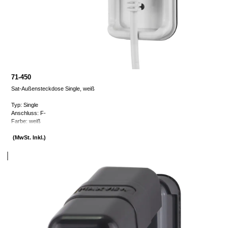
71-450
Sat-Außensteckdose Single, weiß
Typ: Single
Anschluss: F-
Farbe: weiß
(MwSt. Inkl.)