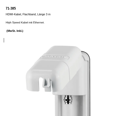
71-385
HDMI-Kabel, Flachband, Länge 3 m
High Speed Kabel mit Ethernet.
(MwSt. Inkl.)