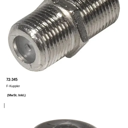
72-345
F-Kuppler
(MwSt. Inkl.)