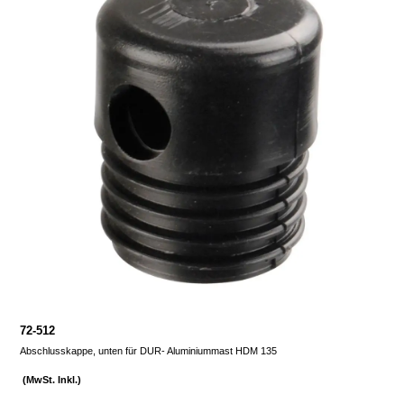
72-512
Abschlusskappe, unten für DUR- Aluminiummast HDM 135
(MwSt. Inkl.)