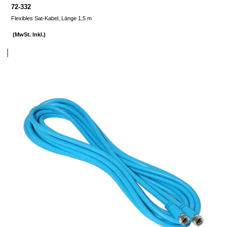
72-332
Flexibles Sat-Kabel, Länge 1,5 m
(MwSt. Inkl.)