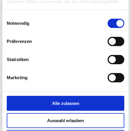
weiteren Daten zusammen, die Sie ihnen bereitgestellt
haben oder die sie im Rahmen Ihrer Nutzung der Dienste
gesammelt haben.
Einwilligungsauswahl
Notwendig
Präferenzen
Statistiken
Marketing
Alle zulassen
Auswahl erlauben