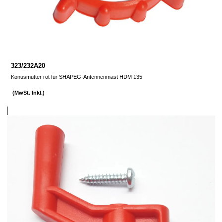
323/232A20
Konusmutter rot für SHAPEG-Antennenmast HDM 135
(MwSt. Inkl.)