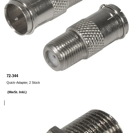
72-344
Quick-Adapter, 2 Stück
(MwSt. Inkl.)