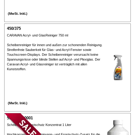
(MwSt. Inkl.)
450/375
CARAVAN Acryl- und GlasReiniger 750 ml
Scheibenreiniger für innen und außen zur schonenden Reinigung.
Streifenfreie Sauberkeit für Glas- und Acryl-Fenster sowie
Touchscreen-Displays. Der Scheibenreiniger verursacht keine
Spannungsrisse oder blinde Stellen auf Acryl- und Plexiglas. Der
Caravan Acryl- und Glasreiniger ist verträglich mit allen
Kunststoffen.
(MwSt. Inkl.)
59H210600001
Scheibenklar Frostschutz Konzentrat 1 Liter
Hochkonzentrierter Reinigungs- und Frostschutz-Zusatz für die