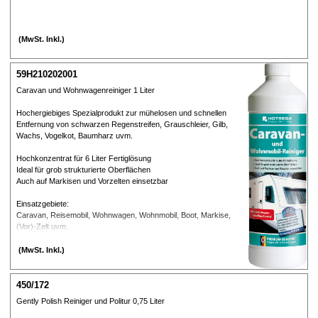
(MwSt. Inkl.)
59H210202001
Caravan und Wohnwagenreiniger 1 Liter
Hochergiebiges Spezialprodukt zur mühelosen und schnellen
Entfernung von schwarzen Regenstreifen, Grauschleier, Gilb,
Wachs, Vogelkot, Baumharz uvm.
Hochkonzentrat für 6 Liter Fertiglösung
Ideal für grob strukturierte Oberflächen
Auch auf Markisen und Vorzelten einsetzbar
Einsatzgebiete:
Caravan, Reisemobil, Wohnwagen, Wohnmobil, Boot, Markise,
(Vor)-Zelt uvm.
(MwSt. Inkl.)
450/172
Gently Polish Reiniger und Politur 0,75 Liter