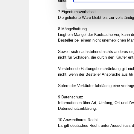
eines Zurückbehaltungsrechts nur insoweit 
7 Eigentumsvorbehalt
Die gelieferte Ware bleibt bis zur vollstän
8 Mängelhaftung
Liegt ein Mangel der Kaufsache vor, kann de
Besteller bei einem nicht unerheblichen M
Soweit sich nachstehend nichts anderes erg
nicht für Schäden, die durch den Käufer ent
Vorstehende Haftungsbeschränkung gilt nicht
nicht, wenn der Besteller Ansprüche aus §§
Sofern der Verkäufer fahrlässig eine vertra
9 Datenschutz
Informationen über Art, Umfang, Ort und Z
Datenschutzerklärung.
10 Anwendbares Recht
Es gilt deutsches Recht unter Ausschluss 