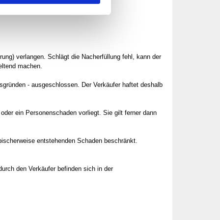
ung) verlangen. Schlägt die Nacherfüllung fehl, kann der
geltend machen.
tsgründen - ausgeschlossen. Der Verkäufer haftet deshalb
der ein Personenschaden vorliegt. Sie gilt ferner dann
 typischerweise entstehenden Schaden beschränkt.
rch den Verkäufer befinden sich in der