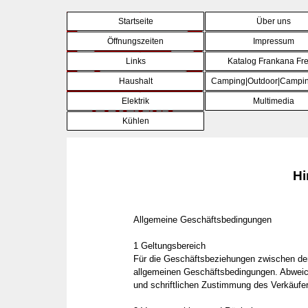
Direkt zum Seiteninhalt
Startseite
Über uns
Öffnungszeiten
Impressum
Links
Katalog Frankana Fre
Haushalt
Camping|Outdoor|Campin
▼
Elektrik
Multimedia
▼
Kühlen
▼
Hi
Allgemeine Geschäftsbedingungen
1 Geltungsbereich
Für die Geschäftsbeziehungen zwischen der
allgemeinen Geschäftsbedingungen. Abweich
und schriftlichen Zustimmung des Verkäufer