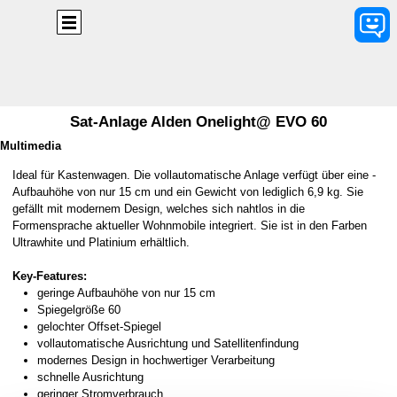
Direkt zum Seiteninhalt
Menü überspringen
Sat-Anlage Alden Onelight@ EVO 60
Multimedia
Ideal für Kastenwagen. Die vollautomatische Anlage verfügt über eine ­
Aufbauhöhe von nur 15 cm und ein Gewicht von lediglich 6,9 kg. Sie
gefällt mit modernem Design, welches sich nahtlos in die
Formensprache aktueller Wohnmobile integriert. Sie ist in den Farben
Ultrawhite und Platinium erhältlich.
Key-Features:
geringe Aufbauhöhe von nur 15 cm
Spiegelgröße 60
gelochter Offset-Spiegel
vollautomatische Ausrichtung und Satellitenfindung
modernes Design in hochwertiger Verarbeitung
schnelle Ausrichtung
geringer Stromverbrauch